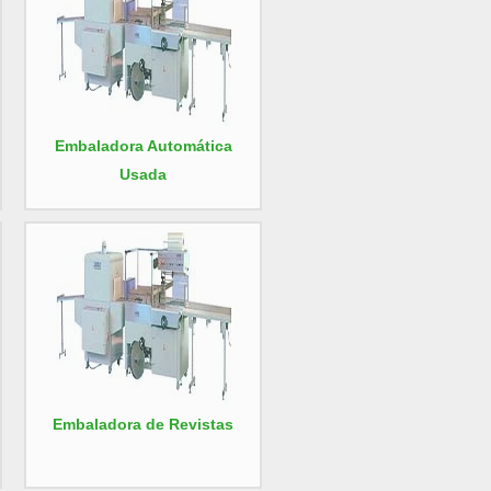
Embaladora Automática
Usada
Embaladora de Revistas