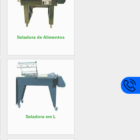
Seladora de Alimentos
Seladora em L