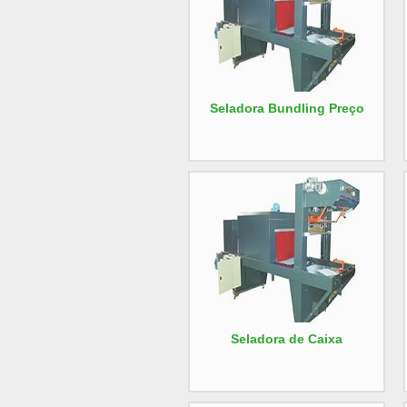
Seladora Bundling Preço
Seladora de Caixa