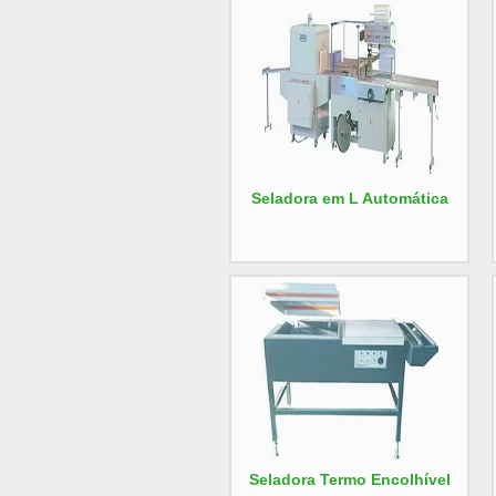
Seladora em L Automática
Seladora Termo Encolhível