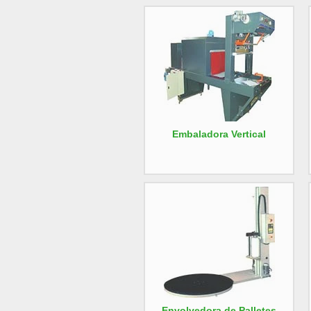
Embaladora Vertical
Envolvedora de Palletes