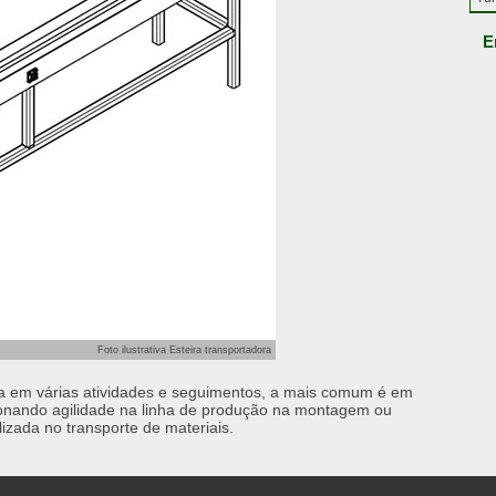
E
Foto ilustrativa Esteira transportadora
da em várias atividades e seguimentos, a mais comum é em
cionando agilidade na linha de produção na montagem ou
zada no transporte de materiais.