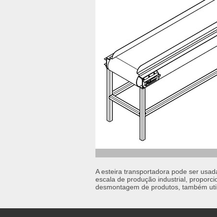
A esteira transportadora pode ser usa
escala de produção industrial, propor
desmontagem de produtos, também utili