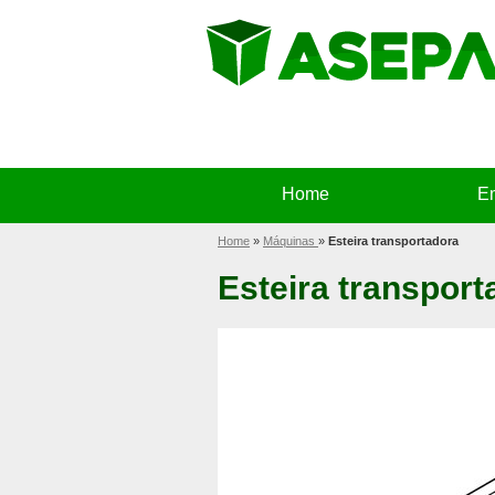
Home
E
Home
»
Máquinas
»
Esteira transportadora
Esteira transport